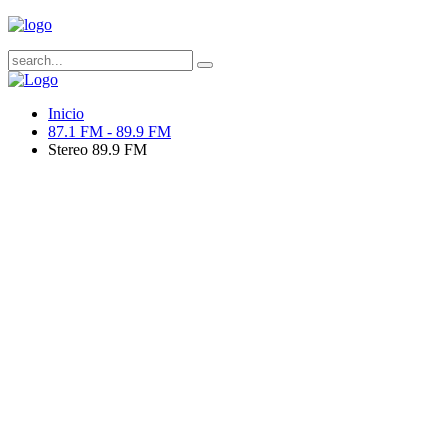
Inicio
87.1 FM - 89.9 FM
Stereo 89.9 FM